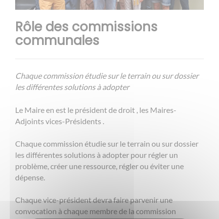
Rôle des commissions
communales
Chaque commission étudie sur le terrain ou sur dossier
les différentes solutions à adopter
Le Maire en est le président de droit , les Maires-
Adjoints vices-Présidents .
Chaque commission étudie sur le terrain ou sur dossier
les différentes solutions à adopter pour régler un
problème, créer une ressource, régler ou éviter une
dépense.
Chaque vice-président devra faire parvenir une
convocation à chaque membre de la commission