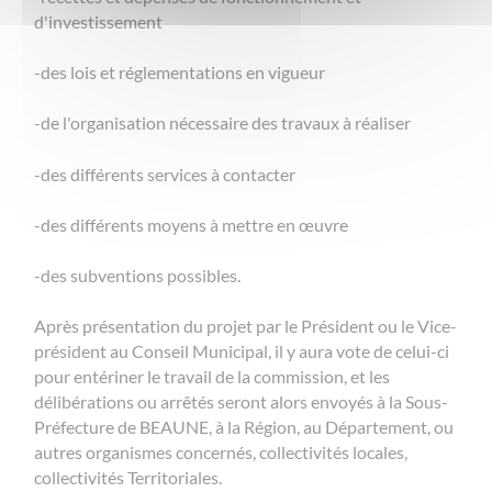
d'investissement
-des lois et réglementations en vigueur
-de l'organisation nécessaire des travaux à réaliser
-des différents services à contacter
-des différents moyens à mettre en œuvre
-des subventions possibles.
Après présentation du projet par le Président ou le Vice-
président au Conseil Municipal, il y aura vote de celui-ci
pour entériner le travail de la commission, et les
délibérations ou arrêtés seront alors envoyés à la Sous-
Préfecture de BEAUNE, à la Région, au Département, ou
autres organismes concernés, collectivités locales,
collectivités Territoriales.