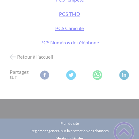
PCS TMD
PCS Canicule
PCS Numéros de téléphone
Retour à l'accueil
Partagez
sur :
Plan du site
Règlement général sur la protection des données
Mentions Légales