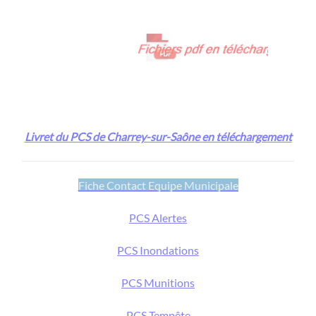
Livret du PCS de Charrey-sur-Saône en téléchargement
Fiche Contact Equipe Municipale
PCS Alertes
PCS Inondations
PCS Munitions
PCS Tempête