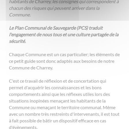
habitants de Charrey, les consignes qui correspondent à
chacun des risques qui peuvent arriver dans la
Commune.
Le Plan Communal de Sauvegarde (PCS) traduit
l'engagement de nous tous et une culture partagée de la
sécurité.
Chaque Commune est un cas particulier; les éléments de
ce petit guide sont donc adaptés aux besoins de notre
Commune de Charrey.
C'est ce travail de réflexion et de concertation qui
permet d'acquérir les connaissances et les bons
comportements ainsi que les réflexes utiles lors des
situations inopinées menaçant les habitants de la
Commune ou menaçant le territoire communal. Même
avec un nombre très restreints d'intervenants, il est tout
à fait possible de bâtir un dispositif efficace en cas
d'évènements.