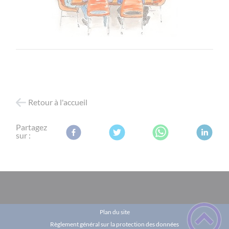
Retour à l'accueil
Partagez
sur :
Plan du site
Règlement général sur la protection des données